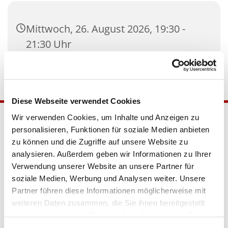
Mittwoch, 26. August 2026, 19:30 -
21:30 Uhr
Diese Webseite verwendet Cookies
Wir verwenden Cookies, um Inhalte und Anzeigen zu
personalisieren, Funktionen für soziale Medien anbieten
zu können und die Zugriffe auf unsere Website zu
analysieren. Außerdem geben wir Informationen zu Ihrer
Verwendung unserer Website an unsere Partner für
soziale Medien, Werbung und Analysen weiter. Unsere
Partner führen diese Informationen möglicherweise mit
Katholische Kirchengemeinde
weiteren Daten zusammen, die Sie ihnen bereitgestellt
Pfarrei Hl. Johannes XXIII.
haben oder die sie im Rahmen Ihrer Nutzung der Dienste
Tempelhof-Buckow
gesammelt haben.