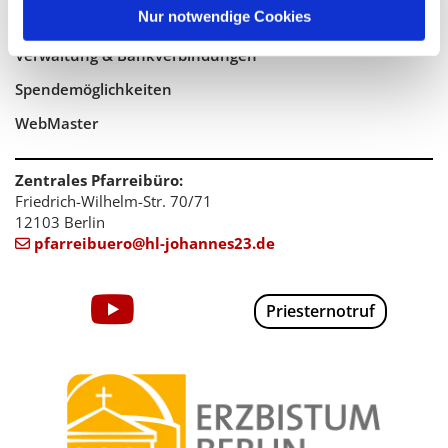
Nur notwendige Cookies
Pastorales Team
Verwaltung & Bankverbindungen
Spendemöglichkeiten
WebMaster
Zentrales Pfarreibüro:
Friedrich-Wilhelm-Str. 70/71
12103 Berlin
pfarreibuero@hl-johannes23.de

Priesternotruf