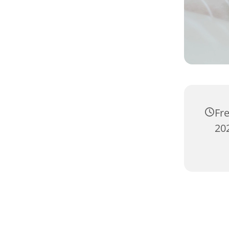
Fr
20