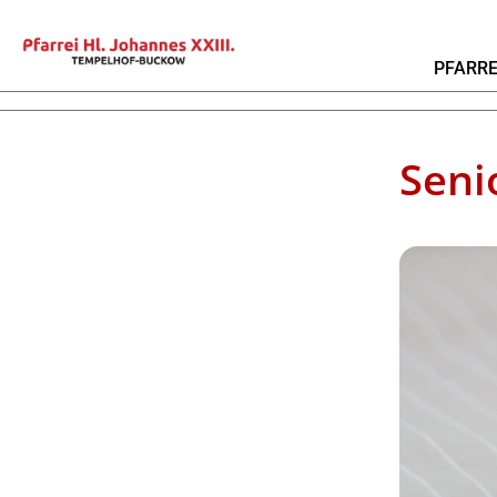
PFARRE
Seni