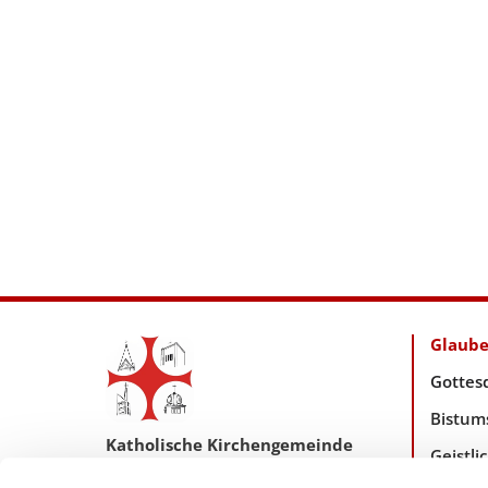
Glaub
Gottes
Bistum
Katholische Kirchengemeinde
Geistl
Pfarrei Hl. Johannes XXIII.