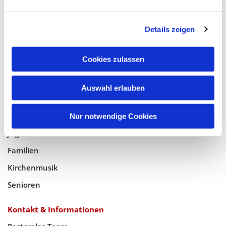
Glaube
Details zeigen
Gottesdienste
Bistumswallfahrt
Cookies zulassen
Geistlicher Raum
Auswahl erlauben
Taufe, Kommunion & Trauung
Pfarreileben
Nur notwendige Cookies
Jugend
Familien
Kirchenmusik
Senioren
Kontakt & Informationen