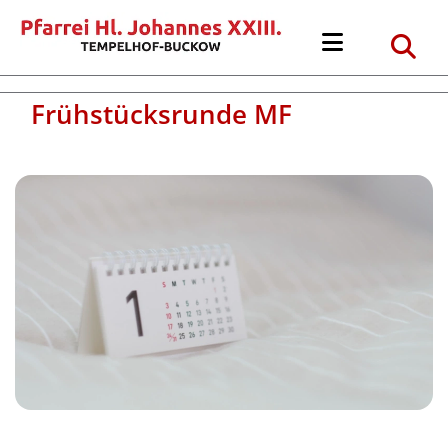
Frühstücksrunde MF