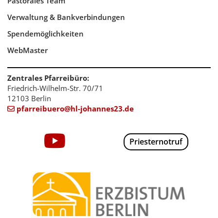
Pastorales Team
Verwaltung & Bankverbindungen
Spendemöglichkeiten
WebMaster
Zentrales Pfarreibüro:
Friedrich-Wilhelm-Str. 70/71
12103 Berlin
pfarreibuero@hl-johannes23.de

Priesternotruf