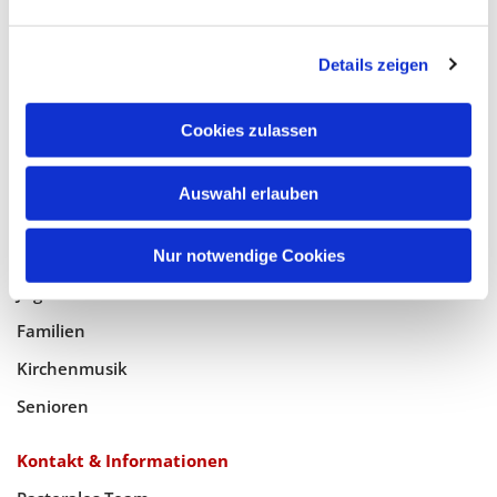
Glaube
Details zeigen
Gottesdienste
Bistumswallfahrt
Cookies zulassen
Geistlicher Raum
Auswahl erlauben
Taufe, Kommunion & Trauung
Pfarreileben
Nur notwendige Cookies
Jugend
Familien
Kirchenmusik
Senioren
Kontakt & Informationen