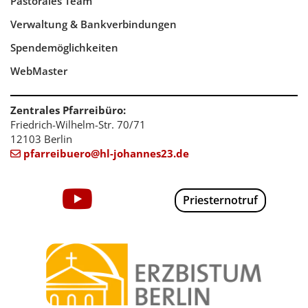
Pastorales Team
Verwaltung & Bankverbindungen
Spendemöglichkeiten
WebMaster
Zentrales Pfarreibüro:
Friedrich-Wilhelm-Str. 70/71
12103 Berlin
pfarreibuero@hl-johannes23.de

Priesternotruf