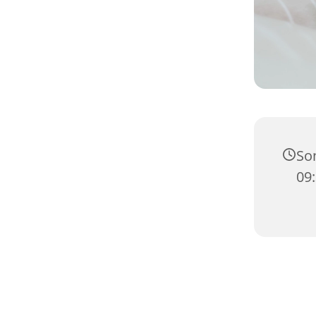
Son
09