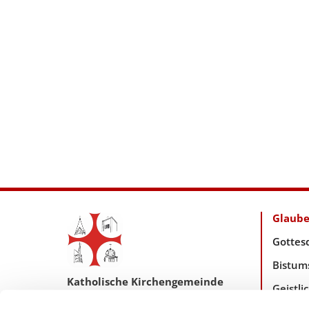
Glaub
Gottes
Bistum
Katholische Kirchengemeinde
Geistl
Pfarrei Hl. Johannes XXIII.