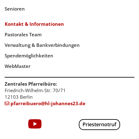
Senioren
Kontakt & Informationen
Pastorales Team
Verwaltung & Bankverbindungen
Spendemöglichkeiten
WebMaster
Zentrales Pfarreibüro:
Friedrich-Wilhelm-Str. 70/71
12103 Berlin
pfarreibuero@hl-johannes23.de

Priesternotruf