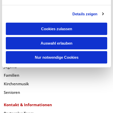
Glaube
Details zeigen
Gottesdienste
Bistumswallfahrt
Cookies zulassen
Geistlicher Raum
Auswahl erlauben
Taufe, Kommunion & Trauung
Nur notwendige Cookies
Pfarreileben
Jugend
Familien
Kirchenmusik
Senioren
Kontakt & Informationen