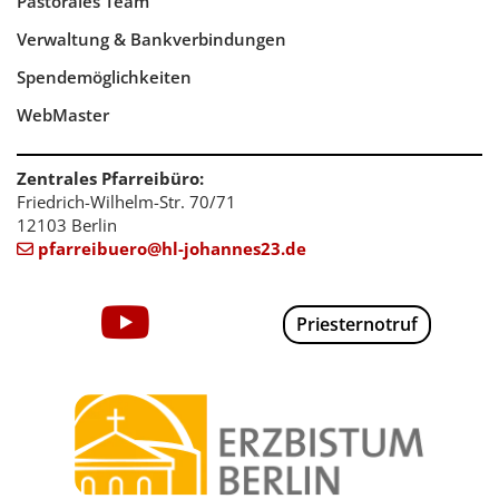
Pastorales Team
Verwaltung & Bankverbindungen
Spendemöglichkeiten
WebMaster
Zentrales Pfarreibüro:
Friedrich-Wilhelm-Str. 70/71
12103 Berlin
pfarreibuero@hl-johannes23.de

Priesternotruf