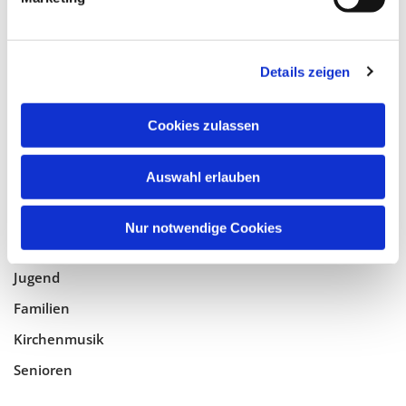
Tempelhof-Buckow
Details zeigen
Glaube
Gottesdienste
Cookies zulassen
Bistumswallfahrt
Geistlicher Raum
Auswahl erlauben
Taufe, Kommunion & Trauung
Nur notwendige Cookies
Pfarreileben
Jugend
Familien
Kirchenmusik
Senioren