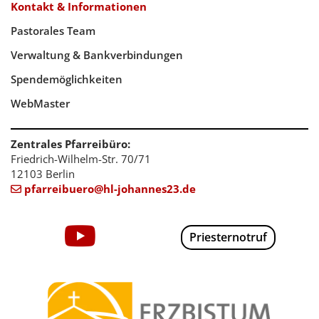
Kontakt & Informationen
Pastorales Team
Verwaltung & Bankverbindungen
Spendemöglichkeiten
WebMaster
Zentrales Pfarreibüro:
Friedrich-Wilhelm-Str. 70/71
12103 Berlin
pfarreibuero@hl-johannes23.de

Priesternotruf