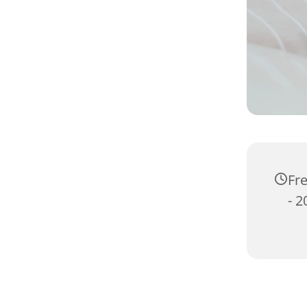
Fre
- 2