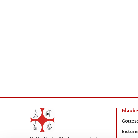
Glaub
Gottes
Bistum