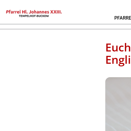
PFARRE
Euch
Engl