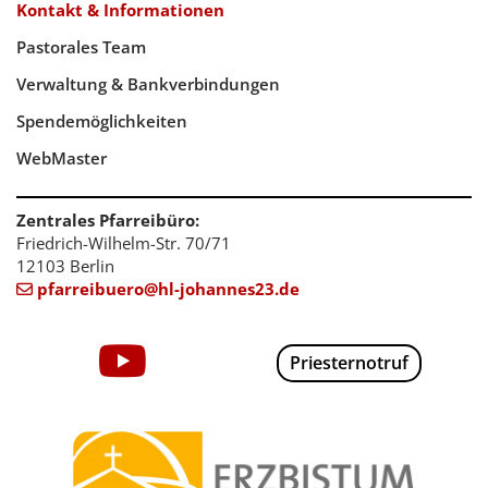
Kontakt & Informationen
Pastorales Team
Verwaltung & Bankverbindungen
Spendemöglichkeiten
WebMaster
Zentrales Pfarreibüro:
Friedrich-Wilhelm-Str. 70/71
12103 Berlin
pfarreibuero@hl-johannes23.de

Priesternotruf