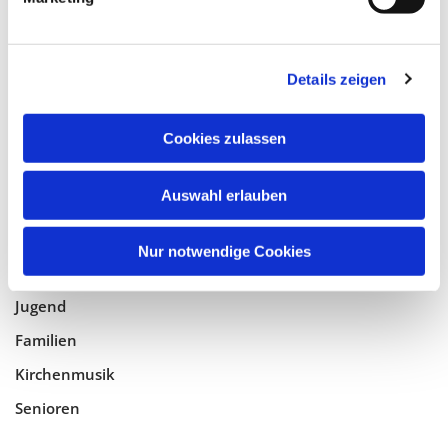
Tempelhof-Buckow
Details zeigen
Glaube
Gottesdienste
Cookies zulassen
Bistumswallfahrt
Geistlicher Raum
Auswahl erlauben
Taufe, Kommunion & Trauung
Nur notwendige Cookies
Pfarreileben
Jugend
Familien
Kirchenmusik
Senioren