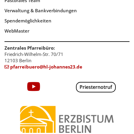
Pastorales Team
Verwaltung & Bankverbindungen
Spendemöglichkeiten
WebMaster
Zentrales Pfarreibüro:
Friedrich-Wilhelm-Str. 70/71
12103 Berlin
pfarreibuero@hl-johannes23.de

Priesternotruf