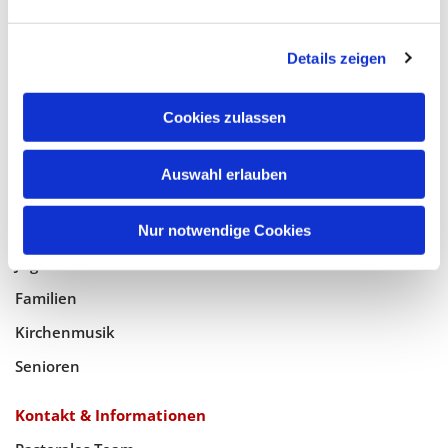
Glaube
Details zeigen
Gottesdienste
Bistumswallfahrt
Cookies zulassen
Geistlicher Raum
Auswahl erlauben
Taufe, Kommunion & Trauung
Pfarreileben
Nur notwendige Cookies
Jugend
Familien
Kirchenmusik
Senioren
Kontakt & Informationen