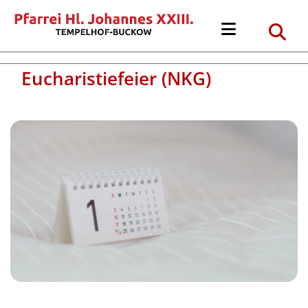
Eucharistiefeier (NKG)