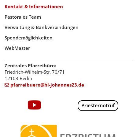
Kontakt & Informationen
Pastorales Team
Verwaltung & Bankverbindungen
Spendemöglichkeiten
WebMaster
Zentrales Pfarreibüro:
Friedrich-Wilhelm-Str. 70/71
12103 Berlin
pfarreibuero@hl-johannes23.de

Priesternotruf