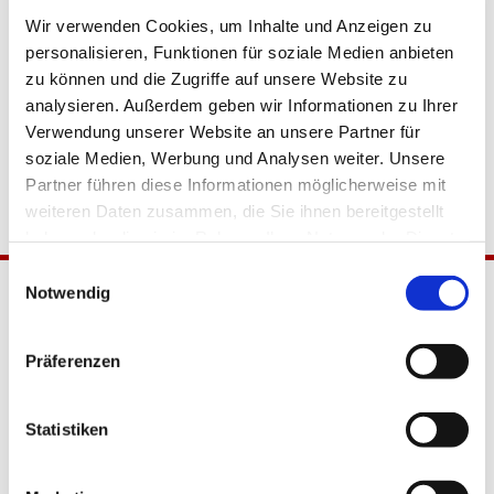
Wir verwenden Cookies, um Inhalte und Anzeigen zu
personalisieren, Funktionen für soziale Medien anbieten
zu können und die Zugriffe auf unsere Website zu
analysieren. Außerdem geben wir Informationen zu Ihrer
Verwendung unserer Website an unsere Partner für
soziale Medien, Werbung und Analysen weiter. Unsere
Partner führen diese Informationen möglicherweise mit
weiteren Daten zusammen, die Sie ihnen bereitgestellt
haben oder die sie im Rahmen Ihrer Nutzung der Dienste
gesammelt haben.
Einwilligungsauswahl
Notwendig
Präferenzen
Statistiken
Katholische Kirchengemeinde
Pfarrei Hl. Johannes XXIII.