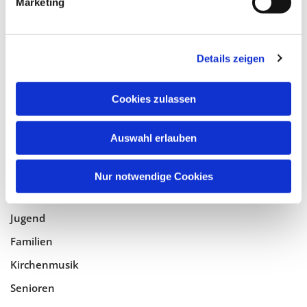
Marketing
Tempelhof-Buckow
Details zeigen
Glaube
Gottesdienste
Cookies zulassen
Bistumswallfahrt
Geistlicher Raum
Auswahl erlauben
Taufe, Kommunion & Trauung
Nur notwendige Cookies
Pfarreileben
Jugend
Familien
Kirchenmusik
Senioren