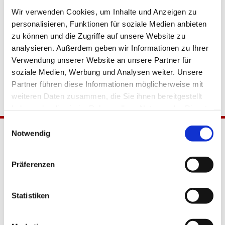
Wir verwenden Cookies, um Inhalte und Anzeigen zu
personalisieren, Funktionen für soziale Medien anbieten
zu können und die Zugriffe auf unsere Website zu
analysieren. Außerdem geben wir Informationen zu Ihrer
Verwendung unserer Website an unsere Partner für
soziale Medien, Werbung und Analysen weiter. Unsere
Partner führen diese Informationen möglicherweise mit
weiteren Daten zusammen, die Sie ihnen bereitgestellt
haben oder die sie im Rahmen Ihrer Nutzung der Dienste
gesammelt haben.
Einwilligungsauswahl
Notwendig
Präferenzen
Statistiken
Katholische Kirchengemeinde
Pfarrei Hl. Johannes XXIII.