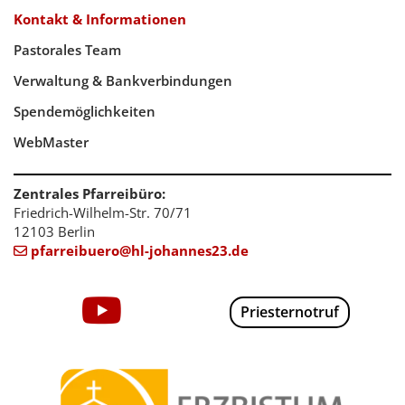
Kontakt & Informationen
Pastorales Team
Verwaltung & Bankverbindungen
Spendemöglichkeiten
WebMaster
Zentrales Pfarreibüro:
Friedrich-Wilhelm-Str. 70/71
12103 Berlin
pfarreibuero@hl-johannes23.de

Priesternotruf