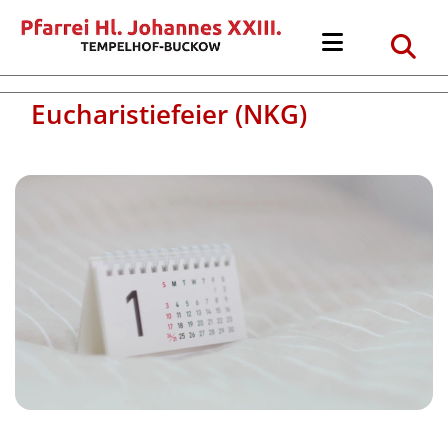
Eucharistiefeier (NKG)