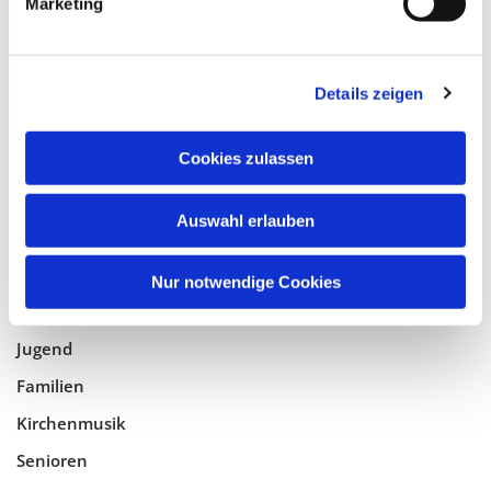
Marketing
Tempelhof-Buckow
Details zeigen
Glaube
Gottesdienste
Cookies zulassen
Bistumswallfahrt
Geistlicher Raum
Auswahl erlauben
Taufe, Kommunion & Trauung
Nur notwendige Cookies
Pfarreileben
Jugend
Familien
Kirchenmusik
Senioren