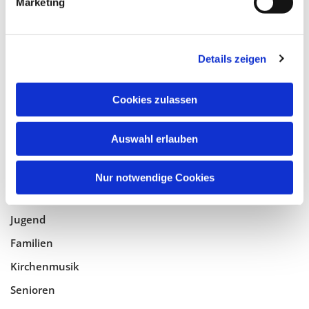
Marketing
Tempelhof-Buckow
Details zeigen
Glaube
Gottesdienste
Cookies zulassen
Bistumswallfahrt
Geistlicher Raum
Auswahl erlauben
Taufe, Kommunion & Trauung
Nur notwendige Cookies
Pfarreileben
Jugend
Familien
Kirchenmusik
Senioren