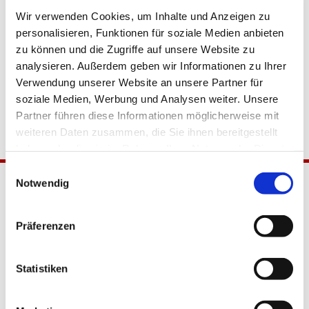
Wir verwenden Cookies, um Inhalte und Anzeigen zu
personalisieren, Funktionen für soziale Medien anbieten
zu können und die Zugriffe auf unsere Website zu
analysieren. Außerdem geben wir Informationen zu Ihrer
Verwendung unserer Website an unsere Partner für
soziale Medien, Werbung und Analysen weiter. Unsere
Partner führen diese Informationen möglicherweise mit
weiteren Daten zusammen, die Sie ihnen bereitgestellt
haben oder die sie im Rahmen Ihrer Nutzung der Dienste
gesammelt haben.
Einwilligungsauswahl
Notwendig
Präferenzen
Statistiken
Katholische Kirchengemeinde
Pfarrei Hl. Johannes XXIII.