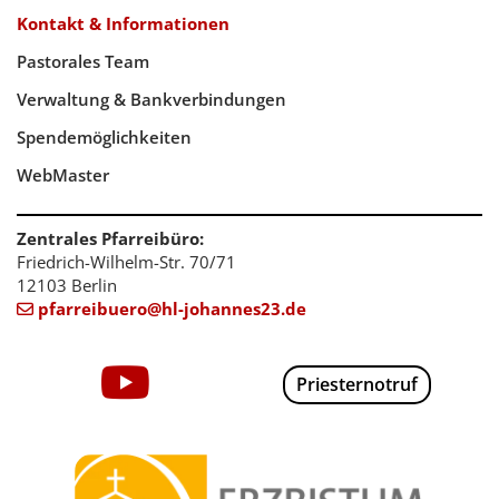
Kontakt & Informationen
Pastorales Team
Verwaltung & Bankverbindungen
Spendemöglichkeiten
WebMaster
Zentrales Pfarreibüro:
Friedrich-Wilhelm-Str. 70/71
12103 Berlin
pfarreibuero@hl-johannes23.de

Priesternotruf