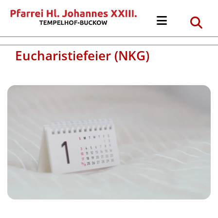
Eucharistiefeier (NKG)