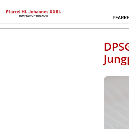
PFARRE
DPS
Jung