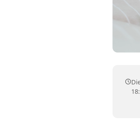
Die
18: