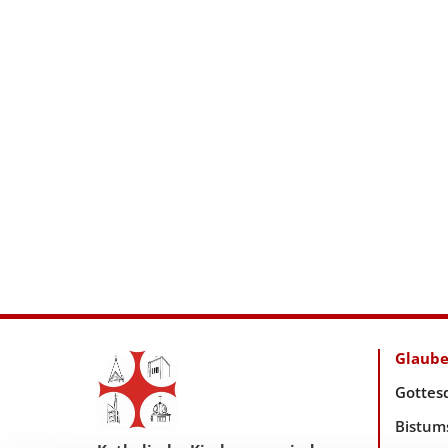
Glaub
Gottes
Bistum