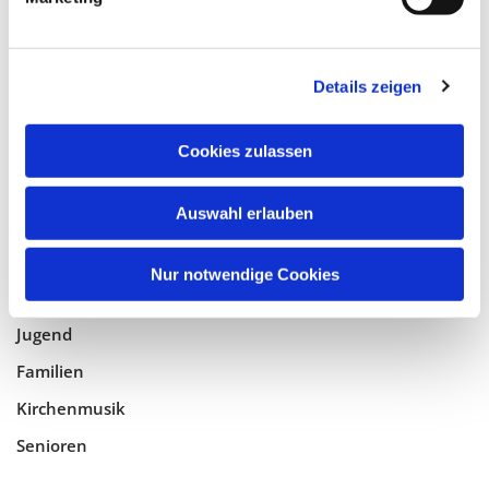
Tempelhof-Buckow
Details zeigen
Glaube
Gottesdienste
Cookies zulassen
Bistumswallfahrt
Geistlicher Raum
Auswahl erlauben
Taufe, Kommunion & Trauung
Nur notwendige Cookies
Pfarreileben
Jugend
Familien
Kirchenmusik
Senioren