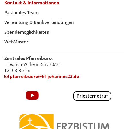
Kontakt & Informationen
Pastorales Team
Verwaltung & Bankverbindungen
Spendemöglichkeiten
WebMaster
Zentrales Pfarreibüro:
Friedrich-Wilhelm-Str. 70/71
12103 Berlin
pfarreibuero@hl-johannes23.de

Priesternotruf