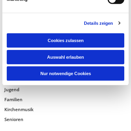
Tempelhof-Buckow
Details zeigen
Glaube
Gottesdienste
Cookies zulassen
Bistumswallfahrt
Geistlicher Raum
Auswahl erlauben
Taufe, Kommunion & Trauung
Nur notwendige Cookies
Pfarreileben
Jugend
Familien
Kirchenmusik
Senioren