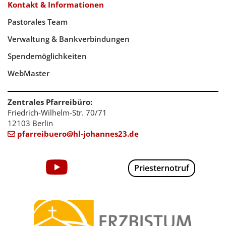
Kontakt & Informationen
Pastorales Team
Verwaltung & Bankverbindungen
Spendemöglichkeiten
WebMaster
Zentrales Pfarreibüro:
Friedrich-Wilhelm-Str. 70/71
12103 Berlin
pfarreibuero@hl-johannes23.de

Priesternotruf