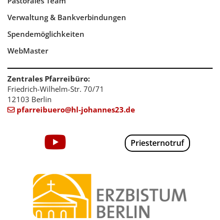
Pastorales Team
Verwaltung & Bankverbindungen
Spendemöglichkeiten
WebMaster
Zentrales Pfarreibüro:
Friedrich-Wilhelm-Str. 70/71
12103 Berlin
pfarreibuero@hl-johannes23.de

Priesternotruf