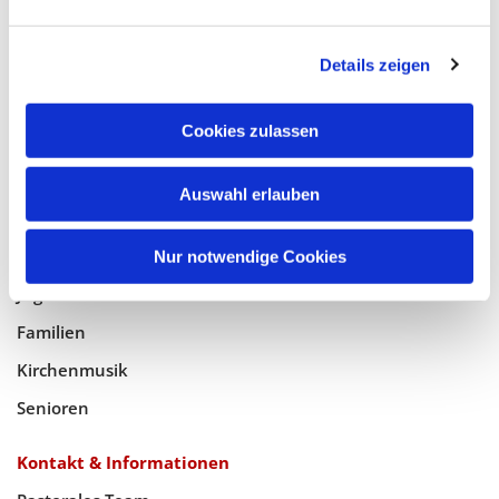
Glaube
Details zeigen
Gottesdienste
Bistumswallfahrt
Cookies zulassen
Geistlicher Raum
Auswahl erlauben
Taufe, Kommunion & Trauung
Pfarreileben
Nur notwendige Cookies
Jugend
Familien
Kirchenmusik
Senioren
Kontakt & Informationen