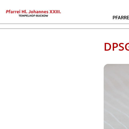
PFARRE
DPSG