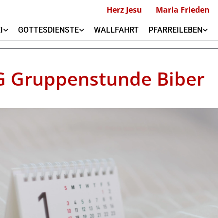
Herz Jesu
Maria Frieden
I
GOTTESDIENSTE
WALLFAHRT
PFARREILEBEN
 Gruppenstunde Biber