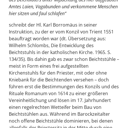
Amtes Laien, Vagabunden und verkommene Menschen
hier sitzen und faul schlafen“
schreibt der Hl. Karl Borromäus in seiner
Instruktion, zu der er vom Konzil von Trient 1551
beauftragt worden war (dt. Übersetzung aus:
Wilhelm Schlombs, Die Entwicklung des
Beichtstuhls in der katholischen Kirche. 1965. S.
134/35). Bis dahin gab es zwar schon Beichtstühle –
meist in Form eines frei aufgestellten
Kirchenstuhls für den Priester, mit oder ohne
Kniebank für die Beichtenden versehen – doch
führen erst die Bestimmungen des Konzils und des
Rituale Romanum von 1614 zu einer größeren
Vereinheitlichung und lösen im 17. Jahrhundert
einen regelrechten Wetteifer beim Bau von
Beichtstühlen aus. Während im Barockzeitalter
noch offene Beichtstühle dominieren, bei denen
allenfalls der Priestersitz in der Mitte durch eine