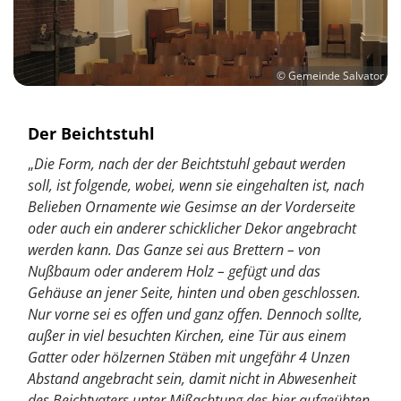
© Gemeinde Salvator
Der Beichtstuhl
„
Die Form, nach der der Beichtstuhl gebaut werden
soll, ist folgende, wobei, wenn sie eingehalten ist, nach
Belieben Ornamente wie Gesimse an der Vorderseite
oder auch ein anderer schicklicher Dekor angebracht
werden kann. Das Ganze sei aus Brettern – von
Nußbaum oder anderem Holz – gefügt und das
Gehäuse an jener Seite, hinten und oben geschlossen.
Nur vorne sei es offen und ganz offen. Dennoch sollte,
außer in viel besuchten Kirchen, eine Tür aus einem
Gatter oder hölzernen Stäben mit ungefähr 4 Unzen
Abstand angebracht sein, damit nicht in Abwesenheit
des Beichtvaters unter Mißachtung des hier aufgeübten