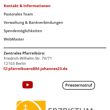
Kontakt & Informationen
Pastorales Team
Verwaltung & Bankverbindungen
Spendemöglichkeiten
WebMaster
Zentrales Pfarreibüro:
Friedrich-Wilhelm-Str. 70/71
12103 Berlin
pfarreibuero@hl-johannes23.de

Priesternotruf