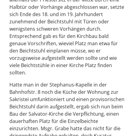
Halbtür oder Vorhänge abgeschlossen war, setzte
sich Ende des 18. und im 19. Jahrhundert
zunehmend der Beichtstuhl mit Türen oder
wenigstens schweren Vorhängen durch.
Entsprechend gab es für den Kirchbau bald
genaue Vorschriften, wieviel Platz man etwa für
den Beichtstuhl einplanen müsse, wo er
vorzugsweise aufgestellt werden sollte und wie
viele Beichtstühle in einer Kirche Platz finden
sollten.
Hatte man in der Stephanus-Kapelle in der
Bahnhofstr. 8 noch die Küche der Wohnung zur
Sakristei umfunktioniert und einen provisorischen
Beichtstuhl darin aufgestellt, ergab sich nun beim
Bau der Salvator-Kirche die Verpflichtung, einen
dauerhaften Platz für die Einzelbeichte
einzurichten. Msgr. Grabe hatte das nicht für die
dringendste Aufgabe gehalten, doch Kuratus