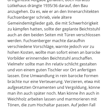
Lütkehaus drängte 1935/36 darauf, den Bau
anzugehen. Da es, wie er an den Innenarchitekten
Fuchsenberger schrieb, viele ältere
Gemeindemitglieder gab, die mit Schwerhörigkeit
zu kämpfen hatten, sollte der geplante Beichtstuhl
auch an den beiden Seiten mit Türen verschlossen
werden. Fuchsenberger machte daraufhin
verschiedene Vorschläge, warnte jedoch vor zu
hohen Kosten, wollte man sofort einen an barocke
Vorbilder erinnernden Beichtstuhl anschaffen.
Vielmehr sollte man ihn relativ schlicht gestalten
und von einem guten Tischler vor Ort anfertigen
lassen. Eine Umwandlung in rein barocke Formen
brächte nur eine Verteuerung. Verzieren, etwa mit
aufgesetzten Ornamenten und Vergoldung, könne
man ihn auch später noch. Man könne ihn auch in
Weichholz arbeiten lassen und marmorieren mit
Tönen, die zum Hochaltar passen. Auf jeden Fall