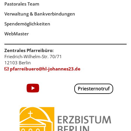
Pastorales Team
Verwaltung & Bankverbindungen
Spendemöglichkeiten
WebMaster
Zentrales Pfarreibüro:
Friedrich-Wilhelm-Str. 70/71
12103 Berlin
pfarreibuero@hl-johannes23.de

Priesternotruf