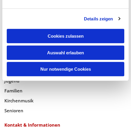
Glaube
Details zeigen
Gottesdienste
Bistumswallfahrt
Cookies zulassen
Geistlicher Raum
Auswahl erlauben
Taufe, Kommunion & Trauung
Nur notwendige Cookies
Pfarreileben
Jugend
Familien
Kirchenmusik
Senioren
Kontakt & Informationen