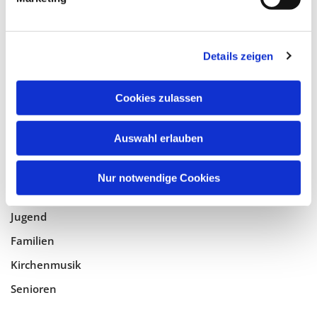
Tempelhof-Buckow
Details zeigen
Glaube
Gottesdienste
Cookies zulassen
Bistumswallfahrt
Geistlicher Raum
Auswahl erlauben
Taufe, Kommunion & Trauung
Nur notwendige Cookies
Pfarreileben
Jugend
Familien
Kirchenmusik
Senioren