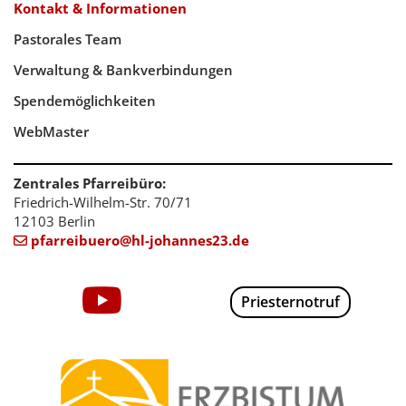
Kontakt & Informationen
Pastorales Team
Verwaltung & Bankverbindungen
Spendemöglichkeiten
WebMaster
Zentrales Pfarreibüro:
Friedrich-Wilhelm-Str. 70/71
12103 Berlin
pfarreibuero@hl-johannes23.de

Priesternotruf