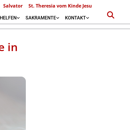
Salvator
St. Theresia vom Kinde Jesu
HELFEN
SAKRAMENTE
KONTAKT
e in