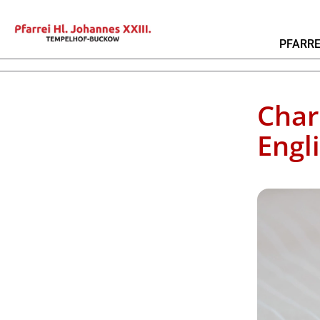
PFARRE
Char
Engl