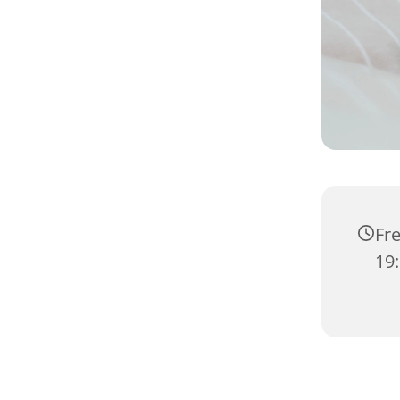
Fre
19: