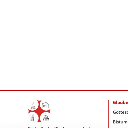
Glaub
Gottes
Bistum