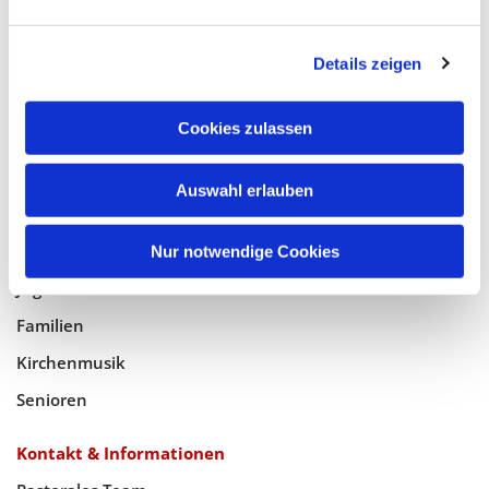
Glaube
Details zeigen
Gottesdienste
Bistumswallfahrt
Cookies zulassen
Geistlicher Raum
Auswahl erlauben
Taufe, Kommunion & Trauung
Pfarreileben
Nur notwendige Cookies
Jugend
Familien
Kirchenmusik
Senioren
Kontakt & Informationen