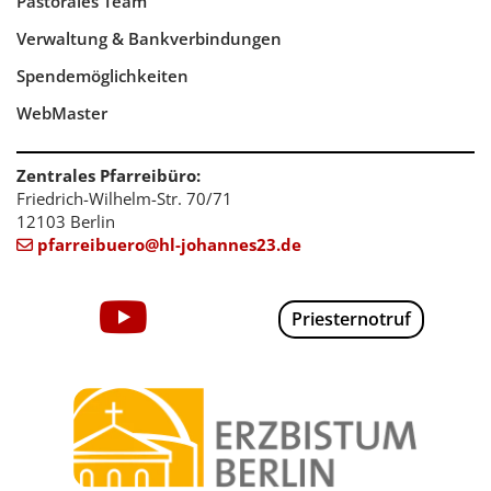
Pastorales Team
Verwaltung & Bankverbindungen
Spendemöglichkeiten
WebMaster
Zentrales Pfarreibüro:
Friedrich-Wilhelm-Str. 70/71
12103 Berlin
pfarreibuero@hl-johannes23.de

Priesternotruf