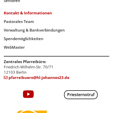
Senioren
Kontakt & Informationen
Pastorales Team
Verwaltung & Bankverbindungen
Spendemöglichkeiten
WebMaster
Zentrales Pfarreibüro:
Friedrich-Wilhelm-Str. 70/71
12103 Berlin
pfarreibuero@hl-johannes23.de

Priesternotruf