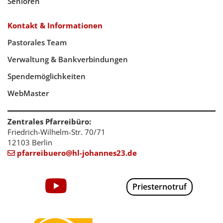
Senioren
Kontakt & Informationen
Pastorales Team
Verwaltung & Bankverbindungen
Spendemöglichkeiten
WebMaster
Zentrales Pfarreibüro:
Friedrich-Wilhelm-Str. 70/71
12103 Berlin
pfarreibuero@hl-johannes23.de

Priesternotruf