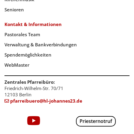
Senioren
Kontakt & Informationen
Pastorales Team
Verwaltung & Bankverbindungen
Spendemöglichkeiten
WebMaster
Zentrales Pfarreibüro:
Friedrich-Wilhelm-Str. 70/71
12103 Berlin
pfarreibuero@hl-johannes23.de

Priesternotruf