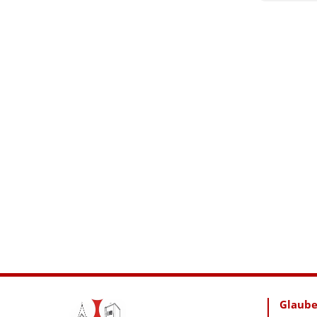
Glaub