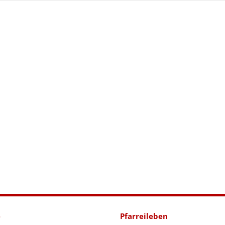
e
Pfarreileben