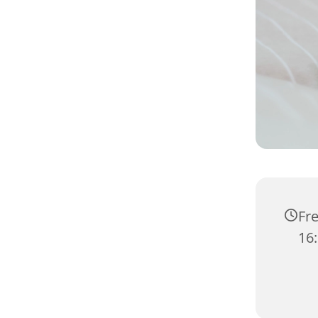
Fre
16: