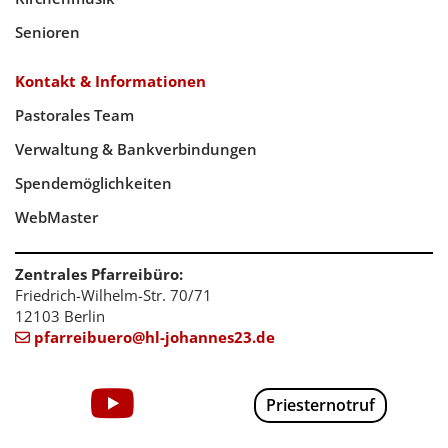
Senioren
Kontakt & Informationen
Pastorales Team
Verwaltung & Bankverbindungen
Spendemöglichkeiten
WebMaster
Zentrales Pfarreibüro:
Friedrich-Wilhelm-Str. 70/71
12103 Berlin
pfarreibuero@hl-johannes23.de

Priesternotruf