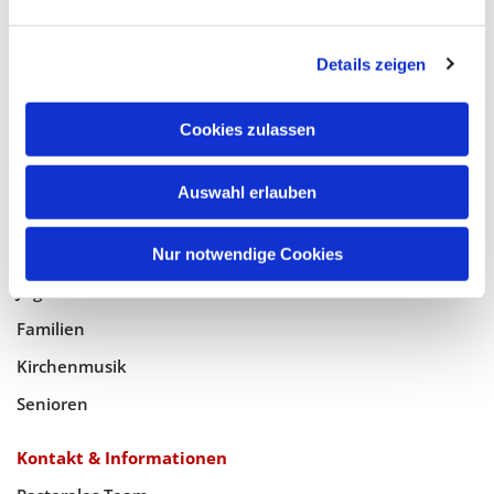
Glaube
Details zeigen
Gottesdienste
Bistumswallfahrt
Cookies zulassen
Geistlicher Raum
Auswahl erlauben
Taufe, Kommunion & Trauung
Pfarreileben
Nur notwendige Cookies
Jugend
Familien
Kirchenmusik
Senioren
Kontakt & Informationen