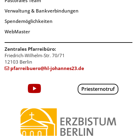
Pastorales Team
Verwaltung & Bankverbindungen
Spendemöglichkeiten
WebMaster
Zentrales Pfarreibüro:
Friedrich-Wilhelm-Str. 70/71
12103 Berlin
pfarreibuero@hl-johannes23.de

Priesternotruf