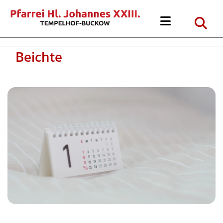
Beichte