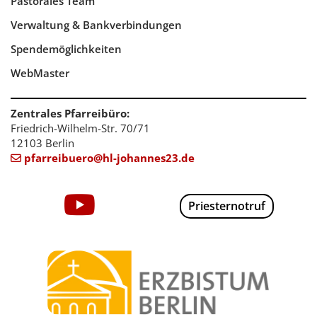
Pastorales Team
Verwaltung & Bankverbindungen
Spendemöglichkeiten
WebMaster
Zentrales Pfarreibüro:
Friedrich-Wilhelm-Str. 70/71
12103 Berlin
pfarreibuero@hl-johannes23.de

Priesternotruf