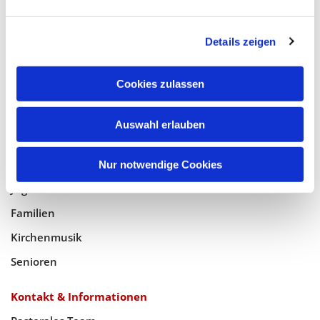
Glaube
Details zeigen
Gottesdienste
Bistumswallfahrt
Cookies zulassen
Geistlicher Raum
Auswahl erlauben
Taufe, Kommunion & Trauung
Pfarreileben
Nur notwendige Cookies
Jugend
Familien
Kirchenmusik
Senioren
Kontakt & Informationen