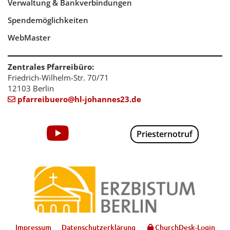
Verwaltung & Bankverbindungen
Spendemöglichkeiten
WebMaster
Zentrales Pfarreibüro:
Friedrich-Wilhelm-Str. 70/71
12103 Berlin
pfarreibuero@hl-johannes23.de

Priesternotruf
Impressum
Datenschutzerklärung
ChurchDesk-Login