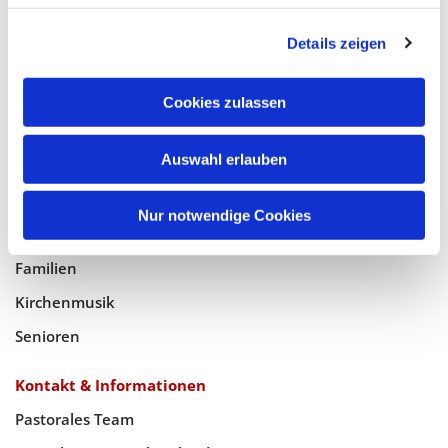
Glaube
Details zeigen
Gottesdienste
Bistumswallfahrt
Cookies zulassen
Geistlicher Raum
Taufe, Kommunion & Trauung
Auswahl erlauben
Pfarreileben
Nur notwendige Cookies
Jugend
Familien
Kirchenmusik
Senioren
Kontakt & Informationen
Pastorales Team