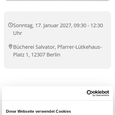
Sonntag, 17. Januar 2027, 09:30 - 12:30
Uhr
Bücherei Salvator, Pfarrer-Lütkehaus-
Platz 1, 12307 Berlin
Diese Webseite verwendet Cookies