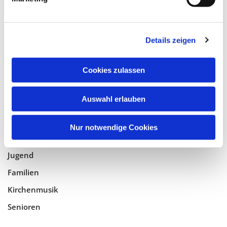
Tempelhof-Buckow
Details zeigen
Glaube
Gottesdienste
Cookies zulassen
Bistumswallfahrt
Geistlicher Raum
Auswahl erlauben
Taufe, Kommunion & Trauung
Nur notwendige Cookies
Pfarreileben
Jugend
Familien
Kirchenmusik
Senioren