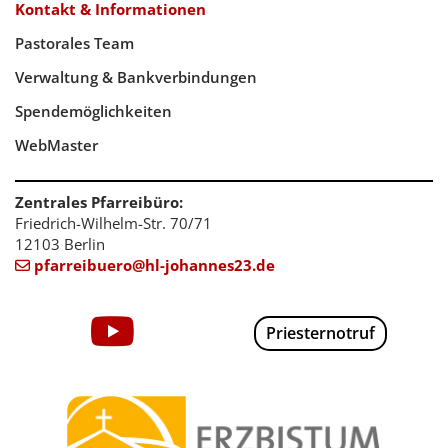
Kontakt & Informationen
Pastorales Team
Verwaltung & Bankverbindungen
Spendemöglichkeiten
WebMaster
Zentrales Pfarreibüro:
Friedrich-Wilhelm-Str. 70/71
12103 Berlin
pfarreibuero@hl-johannes23.de

Priesternotruf